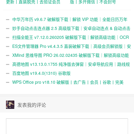
更新丨直装脱壳丨去验证会员
版丨多开微信丨不会封号
至尊版
中华万年历 v9.6.7 破解版下载｜解锁 VIP 功能｜全能日历万年
历天气提醒工具
妙手自动点击连点器 2.5 高级版下载｜安卓自动连点 & 自动点击
工具｜破解解锁高级功能
扫描全能王 v7.12.0.260205 破解版下载｜解锁高级功能｜OCR
扫描与 PDF 编辑工具
ES文件管理器 Pro v4.4.3.5 直装破解下载｜高级会员解锁版｜安
卓最强文件管理工具
XMind 思维导图 PRO 26.02.02435 破解版下载｜解锁高级功能
｜SVIP 专业版脑图工具
高德地图 v13.13.0.1755 纯净版去弹窗｜安卓导航应用｜路线规
划与出行体验
百度地图 v19.4.0(1310) 谷歌版
WPS Office pro v18.10 破解版丨去广告丨会员丨谷歌丨完美
版
发表我的评论