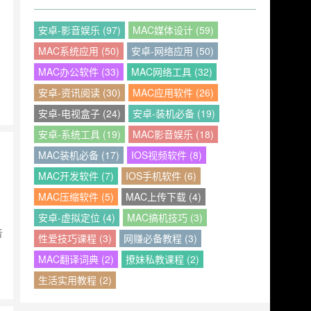
安卓-影音娱乐 (97)
MAC媒体设计 (59)
MAC系统应用 (50)
安卓-网络应用 (50)
MAC办公软件 (33)
MAC网络工具 (32)
安卓-资讯阅读 (30)
MAC应用软件 (26)
安卓-电视盒子 (24)
安卓-装机必备 (19)
安卓-系统工具 (19)
MAC影音娱乐 (18)
MAC装机必备 (17)
IOS视频软件 (8)
MAC开发软件 (7)
IOS手机软件 (6)
MAC压缩软件 (5)
MAC上传下载 (4)
、
安卓-虚拟定位 (4)
MAC搞机技巧 (3)
音
性爱技巧课程 (3)
网赚必备教程 (3)
MAC翻译词典 (2)
撩妹私教课程 (2)
生活实用教程 (2)