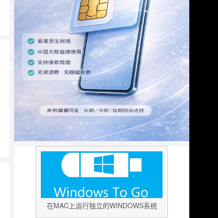
在MAC上运行独立的WINDOWS系统
；