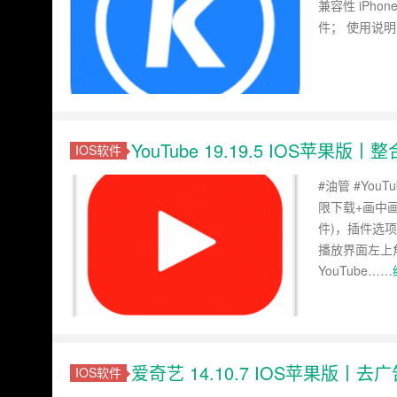
兼容性 iPhon
件； 使用说明
YouTube 19.19.5 IOS苹果
IOS软件
#油管 #Yo
限下载+画中画
件)，插件选
播放界面左上
YouTube……
爱奇艺 14.10.7 IOS苹果版丨去广
IOS软件