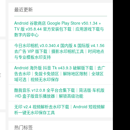
最近更新
Android 谷歌商店 Google Play Store v50.1.34 +
TV 版 v35.8.44 官方安装包下载｜应用游戏下载与
数字内容中心
今日水印相机 v3.0.340.4 国内版 & 国际版 v4.1.56
去广告 VIP 版下载｜摄影水印相机工具｜时间地点
与专业模板水印支持
Android 海外版 抖音 Tk v43.9.3 破解版下载｜去广
告去水印｜免拔卡免锁区｜解除地区限制｜全球区
在
域可选｜视频无水印保存
酷我音乐 v12.0.8 全平台合集下载｜简洁版·车机版
·HD·盒子版音乐播放器｜解锁高级功能
无印 v2.4 视频解析去水印下载｜Android 短视频解
析一键无水印保存工具
热门标签