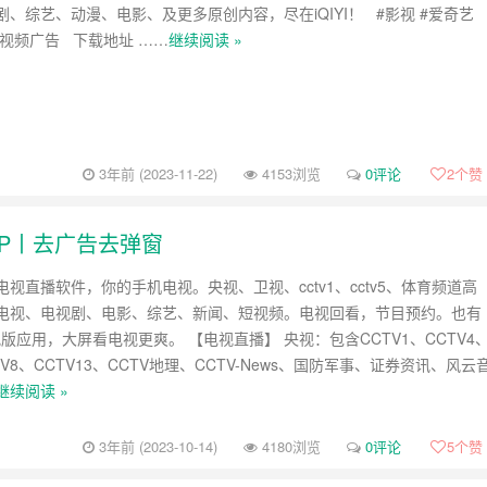
、综艺、动漫、电影、及更多原创内容，尽在iQIYI！ #影视 #爱奇艺
去视频广告 下载地址 ……
继续阅读 »
3年前 (2023-11-22)
4153浏览
0评论
2
个赞
VIP丨去广告去弹窗
视直播软件，你的手机电视。央视、卫视、cctv1、cctv5、体育频道高
电视、电视剧、电影、综艺、新闻、短视频。电视回看，节目预约。也有
视版应用，大屏看电视更爽。 【电视直播】 央视：包含CCTV1、CCTV4
TV8、CCTV13、CCTV地理、CCTV-News、国防军事、证券资讯、风云
继续阅读 »
3年前 (2023-10-14)
4180浏览
0评论
5
个赞