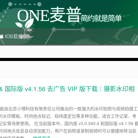
ONE麦普
简约就是简单
IOS软件
很多，感兴趣的点击站内广告图
 & 国际版 v4.1.56 去广告 VIP 版下载｜摄影水印相
 是由北京小嘿科技有限责任公司推出的一款强大的水印拍照与视频拍摄工
的水印模板、时间地点标记、经纬度定位等多种功能，适合工作记录、考
等场景使用。 在当前版本中，国内版 v3.0.340.4 和国际版 v4.1.56 
时间地点信息自动添加能力，用户在拍照或录制视频时可以便捷地将当前