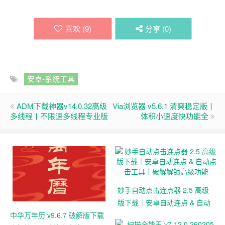
喜欢 (
9
)
分享 (
0
)
安卓-系统工具
ADM下载神器v14.0.32高级
Via浏览器 v5.6.1 清爽稳定版丨
多线程丨不限速多线程专业版
体积小速度快功能全
妙手自动点击连点器 2.5 高级
版下载｜安卓自动连点 & 自动
中华万年历 v9.6.7 破解版下载
点击工具｜破解解锁高级功能