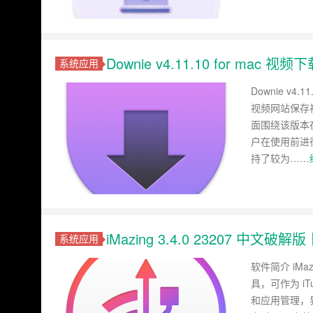
Downie v4.11.10 for
系统应用
Downie v
视频网站保存
面围绕该版本
户在使用前进行
持了较为……
iMazing 3.4.0 23207 中文破
系统应用
软件简介 iMaz
具，可作为 iT
和应用管理，