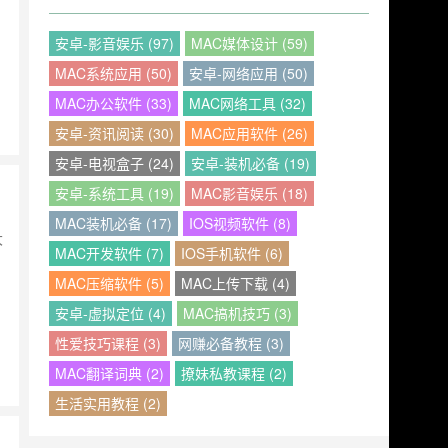
安卓-影音娱乐 (97)
MAC媒体设计 (59)
MAC系统应用 (50)
安卓-网络应用 (50)
MAC办公软件 (33)
MAC网络工具 (32)
安卓-资讯阅读 (30)
MAC应用软件 (26)
安卓-电视盒子 (24)
安卓-装机必备 (19)
安卓-系统工具 (19)
MAC影音娱乐 (18)
MAC装机必备 (17)
IOS视频软件 (8)
大
MAC开发软件 (7)
IOS手机软件 (6)
MAC压缩软件 (5)
MAC上传下载 (4)
安卓-虚拟定位 (4)
MAC搞机技巧 (3)
性爱技巧课程 (3)
网赚必备教程 (3)
MAC翻译词典 (2)
撩妹私教课程 (2)
生活实用教程 (2)