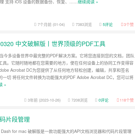
理 支持 iOS 设备的数据备份、恢复、……
继续阅读 »
7个月前 (01-04)
7383浏览
5评论
3
个赞
3.006.20320 中文破解版丨世界顶级的PDF工具
 DC是当今多设备世界中最完整的PDF解决方案。它将您连接到您的文档，团队
F工具。它随时随地都在您需要的地方，使在任何设备上的协同工作变得容
Adobe Acrobat DC为您提供了从任何地方轻松创建，编辑，共享和签名
一切 将任何文件转换为功能强大的PDF Adobe Acrobat DC，您可以将
 »
3年前 (2023-10-26)
7208浏览
0评论
118
个赞
和代码片段管理
 Dash for mac 破解版是一款功能强大的API文档浏览器和代码片段管理