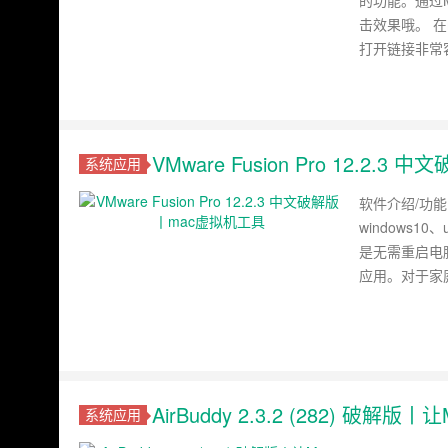
的功能。通过
击效果哦。 
打开链接非常
VMware Fusion Pro 12.2.
系统应用
软件介绍/功能 V
windows1
是无需重启电
应用。对于家
AirBuddy 2.3.2 (282) 破解版
系统应用