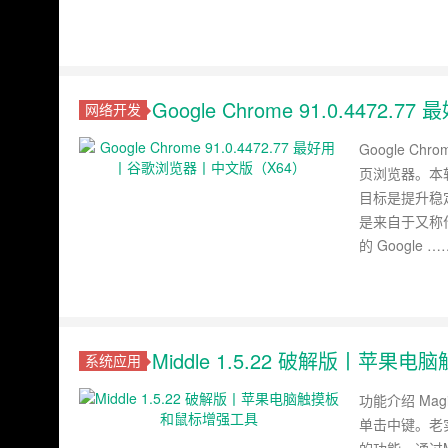
Google Chrome 91.0.447
网络开发
Google 
页浏览器。本软
目标是提升稳
是来自于又称作
的 Google …
Middle 1.5.22 破解版丨苹
系统应用
功能介绍 Mag
单击中键。老