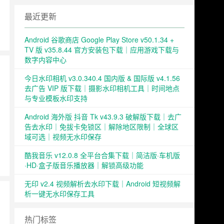
最近更新
Android 谷歌商店 Google Play Store v50.1.34 +
TV 版 v35.8.44 官方安装包下载｜应用游戏下载与
数字内容中心
今日水印相机 v3.0.340.4 国内版 & 国际版 v4.1.56
去广告 VIP 版下载｜摄影水印相机工具｜时间地点
与专业模板水印支持
Android 海外版 抖音 Tk v43.9.3 破解版下载｜去广
告去水印｜免拔卡免锁区｜解除地区限制｜全球区
域可选｜视频无水印保存
酷我音乐 v12.0.8 全平台合集下载｜简洁版·车机版
·HD·盒子版音乐播放器｜解锁高级功能
无印 v2.4 视频解析去水印下载｜Android 短视频解
析一键无水印保存工具
热门标签