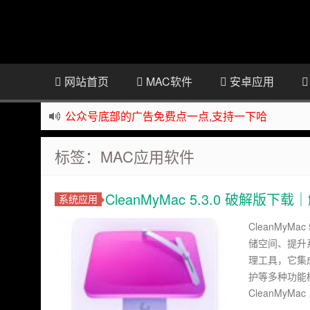
网站首页
MAC软件
安卓应用
公众号底部的广告免费点一点,支持一下哈
资源来之不易,大家低调使用
如下载链接被封,请在网站留言给我们
标签：MAC应用软件
站点自营在大陆可用的香港流量卡，可以做的事情
CleanMyMac 5.3.0 破解
系统应用
CleanMyM
储空间、提升
理工具，它集
护等多种功能
CleanMyMac