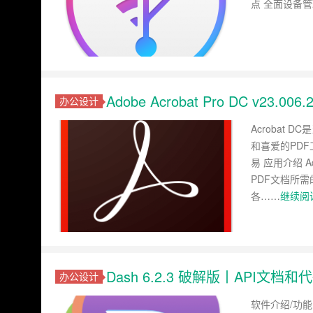
点 全面设备管
Adobe Acrobat Pro DC v2
办公设计
Acrobat
和喜爱的PD
易 应用介绍 
PDF文档所需的
各……
继续阅读
Dash 6.2.3 破解版丨API文档
办公设计
软件介绍/功能