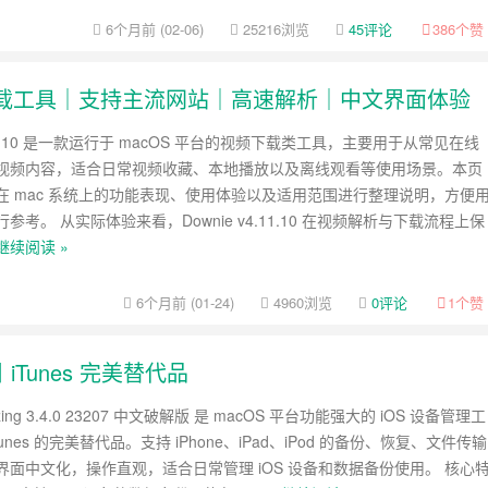
6个月前 (02-06)
25216浏览
45评论
386
个赞
 mac 视频下载工具｜支持主流网站｜高速解析｜中文界面体验
4.11.10 是一款运行于 macOS 平台的视频下载类工具，主要用于从常见在线
视频内容，适合日常视频收藏、本地播放以及离线观看等使用场景。本页
在 mac 系统上的功能表现、使用体验以及适用范围进行整理说明，方便
参考。 从实际体验来看，Downie v4.11.10 在视频解析与下载流程上保
继续阅读 »
6个月前 (01-24)
4960浏览
0评论
1
个赞
解版丨iTunes 完美替代品
ing 3.4.0 23207 中文破解版 是 macOS 平台功能强大的 iOS 设备管理工
unes 的完美替代品。支持 iPhone、iPad、iPod 的备份、恢复、文件传输
界面中文化，操作直观，适合日常管理 iOS 设备和数据备份使用。 核心