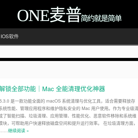
ONE麦普
简约就是简单
IOS软件
很多，感兴趣的点击站内广告图
版下载｜解锁全部功能｜Mac 全能清理优化神器
ac 5.3.0 是一款功能全面的 macOS 系统清理与优化工具，适合需要释放存
系统性能、管理应用程序和维护隐私安全的 Mac 用户使用。作为专业级
成了智能扫描、垃圾清理、应用管理、性能优化、恶意软件移除和系统维
模块，可帮助用户快速释放磁盘空间和提升运行效率。 在垃圾清理方面，
 ……
继续阅读 »