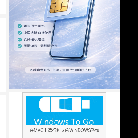
用
在MAC上运行独立的WINDOWS系统
特