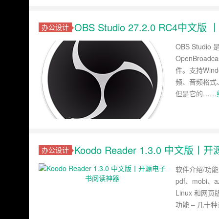
OBS Studio 27.2.0 RC
办公设计
OBS Stu
OpenBroa
件。支持Win
频、音频格式
但是它的……
Koodo Reader 1.3.0 中文
办公设计
软件介绍/功能 
pdf、mobi、
Linux 和
功能 – 几十