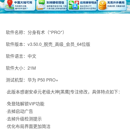
软件名称：分身有术（*PRO*）
软件版本：v3.50.0_脱壳_高级_会员_64位版
软件语言：中文
软件大小：21M
测试机型：华为 P50 PRO+
·此版本感谢安卓元老级大神[黑鹰]专注修改，具体特点如下：
·免登陆解锁VIP功能
·去掉启动广告
·去掉升级检测提示
·优化布局界面更加简洁