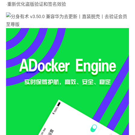
·重新优化盗版验证和签名效验