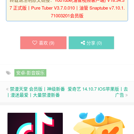
7 正式版丨Pure Tuber V3.7.0.010丨油管 Snaptube v7.10.1.
71003201会员版
喜欢 (
9
)
分享 (
0
)
安卓-影音娱乐
禁漫天堂 会员版丨神级新番
爱奇艺 14.10.7 IOS苹果版丨去
丨漫迷最爱丨大量禁漫新番
广告