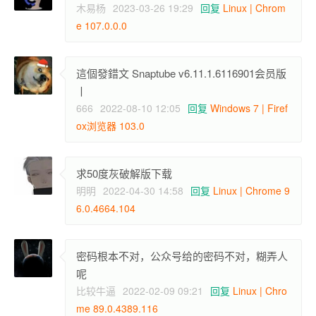
木易杨
2023-03-26 19:29
回复
Linux | Chrom
e 107.0.0.0
這個發錯文 Snaptube v6.11.1.6116901会员版
丨
666
2022-08-10 12:05
回复
Windows 7 | Firef
ox浏览器 103.0
求50度灰破解版下载
明明
2022-04-30 14:58
回复
Linux | Chrome 9
6.0.4664.104
密码根本不对，公众号给的密码不对，糊弄人
呢
比较牛逼
2022-02-09 09:21
回复
Linux | Chro
me 89.0.4389.116