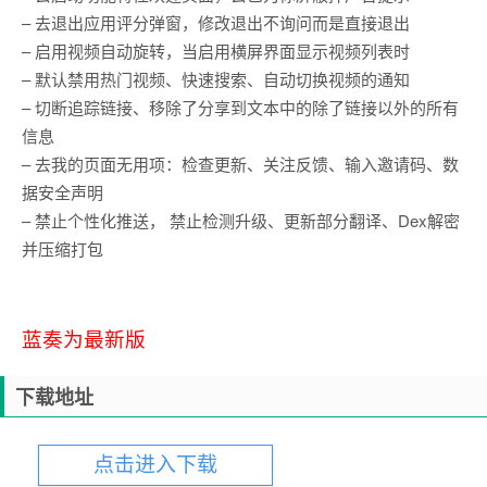
– 去退出应用评分弹窗，修改退出不询问而是直接退出
– 启用视频自动旋转，当启用横屏界面显示视频列表时
– 默认禁用热门视频、快速搜索、自动切换视频的通知
– 切断追踪链接、移除了分享到文本中的除了链接以外的所有
信息
– 去我的页面无用项：检查更新、关注反馈、输入邀请码、数
据安全声明
– 禁止个性化推送， 禁止检测升级、更新部分翻译、Dex解密
并压缩打包
蓝奏为最新版
下载地址
点击进入下载