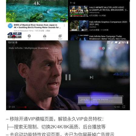
– 移除开通VIP横幅页面，解锁永久VIP会员特权：
├—搜索无限制、切换2K/4K/8K画质、后台播放等
– 去启动功能特性欢迎页面，去已为你屏蔽掉广告提示