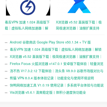
毒舌VPN 加速 1.024 高级版下
X浏览器 v5.52 直装版下载｜极
载｜虚拟私人网络加速器｜解
简极速浏览器｜油猴扩展支持
锁跨境访问与隐私保护
｜超轻 1M 体积浏览体验
Android 谷歌商店 Google Play Store v50.1.34 + TV 版
v35.8.44 官方安装包下载｜应用游戏下载与数字内容中心
毒舌VPN 加速 1.024 高级版下载｜虚拟私人网络加速器｜解锁
跨境访问与隐私保护
X浏览器 v5.52 直装版下载｜极简极速浏览器｜油猴扩展支持｜
超轻 1M 体积浏览体验
Firefox Focus 火狐浏览器 v147.0.1 安卓版下载体验｜轻量浏览
与隐私浏览表现
汤不热 V17.3.2.12 下载体验｜汤头条 V8.9.0 谷歌市场版对比与
使用说明
熊猫 VPN 8.0.4 版本体验记录｜功能变化与使用环境说明
快鸭网络加速工具 V1.0.19 使用记录｜多系统平台体验与功能说
明
Via浏览器 v5.6.1 清爽稳定版丨体积小速度快功能全