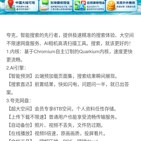
夸克，智能搜索的先行者，提供极速精准的搜索体验、大空间
不限速网盘服务、AI相机高清扫描工具。搜索，就该更好的！
1.内核：基于Chromium自主订制的Quarkium内核，速度更快
更流畅。
2.AI引擎：
【智能预测】云端预加载页面集，搜索结果瞬间展现。
【搜索直达】前置结果，快如闪电，问题问一半，就已出答
案。
3.夸克网盘：
【超大空间】会员专享6TB空间，个人资料任性存储。
【上传下载不限速】普通用户也能享受流畅传输服务。
【自动备份】照片、视频不丢失，文件防过期。
【在线播放】视频5倍速，原画画质，投屏看片。