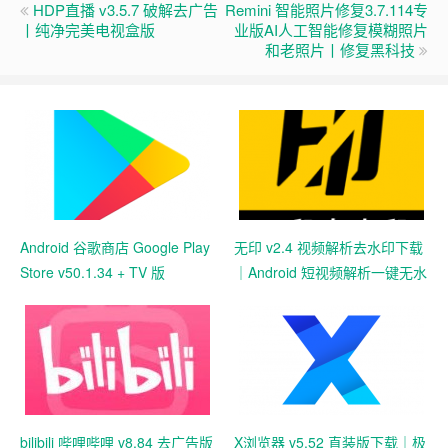
HDP直播 v3.5.7 破解去广告
Remini 智能照片修复3.7.114专
丨纯净完美电视盒版
业版AI人工智能修复模糊照片
和老照片丨修复黑科技
Android 谷歌商店 Google Play
无印 v2.4 视频解析去水印下载
Store v50.1.34 + TV 版
｜Android 短视频解析一键无水
v35.8.44 官方安装包下载｜应
印保存工具
用游戏下载与数字内容中心
bilibili 哔哩哔哩 v8.84 去广告版
X浏览器 v5.52 直装版下载｜极