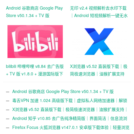
Android 谷歌商店 Google Play
无印 v2.4 视频解析去水印下载
Store v50.1.34 + TV 版
｜Android 短视频解析一键无水
v35.8.44 官方安装包下载｜应
印保存工具
用游戏下载与数字内容中心
bilibili 哔哩哔哩 v8.84 去广告版
X浏览器 v5.52 直装版下载｜极
+ TV 版 v1.8.0 + 漫游国际版下
简极速浏览器｜油猴扩展支持
载｜弹幕视频社区｜多终端播
｜超轻 1M 体积浏览体验
放支持
Android 谷歌商店 Google Play Store v50.1.34 + TV 版
v35.8.44 官方安装包下载｜应用游戏下载与数字内容中心
毒舌VPN 加速 1.024 高级版下载｜虚拟私人网络加速器｜解锁
跨境访问与隐私保护
X浏览器 v5.52 直装版下载｜极简极速浏览器｜油猴扩展支持｜
超轻 1M 体积浏览体验
Android 知乎 v10.85 去广告纯净精简版｜界面简洁｜信息流浏
览体验｜zhihu 安卓版
Firefox Focus 火狐浏览器 v147.0.1 安卓版下载体验｜轻量浏览