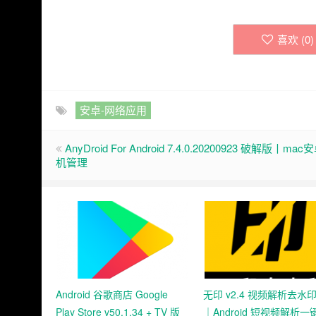
喜欢 (
0
)
安卓-网络应用
AnyDroid For Android 7.4.0.20200923 破解版丨ma
机管理
Android 谷歌商店 Google
无印 v2.4 视频解析去水
Play Store v50.1.34 + TV 版
｜Android 短视频解析一