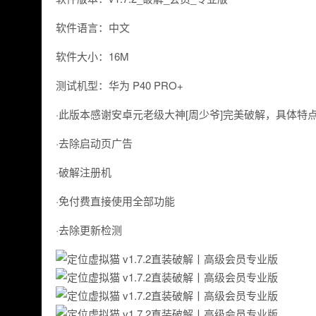
软件语言：中文
软件大小：16M
测试机型：华为 P40 PRO+
·此版本感谢安卓元老级大神[周少爷]完美破解，具体特
·去除启动页广告
·破解注册机
·免付费直接使用全部功能
·去除更新检测