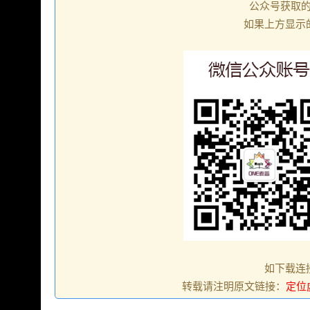
公众号获取
如果上方显示
如下载连
转载请注明原文链接：
定位