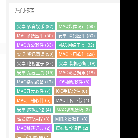
热门标签
安卓-影音娱乐 (97)
MAC媒体设计 (59)
MAC系统应用 (50)
安卓-网络应用 (50)
MAC办公软件 (33)
MAC网络工具 (32)
安卓-资讯阅读 (30)
MAC应用软件 (26)
安卓-电视盒子 (24)
安卓-装机必备 (19)
安卓-系统工具 (19)
MAC影音娱乐 (18)
MAC装机必备 (17)
IOS视频软件 (8)
MAC开发软件 (7)
IOS手机软件 (6)
MAC压缩软件 (5)
MAC上传下载 (4)
安卓-虚拟定位 (4)
MAC搞机技巧 (3)
性爱技巧课程 (3)
网赚必备教程 (3)
MAC翻译词典 (2)
撩妹私教课程 (2)
生活实用教程 (2)