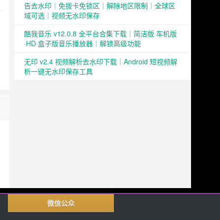
告去水印｜免拔卡免锁区｜解除地区限制｜全球区
域可选｜视频无水印保存
酷我音乐 v12.0.8 全平台合集下载｜简洁版·车机版
·HD·盒子版音乐播放器｜解锁高级功能
无印 v2.4 视频解析去水印下载｜Android 短视频解
析一键无水印保存工具
微信公众