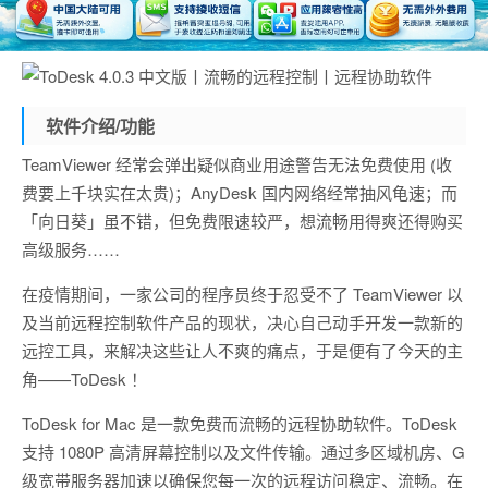
软件介绍/功能
TeamViewer 经常会弹出疑似商业用途警告无法免费使用 (收
费要上千块实在太贵)；AnyDesk 国内网络经常抽风龟速；而
「向日葵」虽不错，但免费限速较严，想流畅用得爽还得购买
高级服务……
在疫情期间，一家公司的程序员终于忍受不了 TeamViewer 以
及当前远程控制软件产品的现状，决心自己动手开发一款新的
远控工具，来解决这些让人不爽的痛点，于是便有了今天的主
角——ToDesk ！
ToDesk for Mac 是一款免费而流畅的远程协助软件。ToDesk
支持 1080P 高清屏幕控制以及文件传输。通过多区域机房、G
级宽带服务器加速以确保您每一次的远程访问稳定、流畅。在