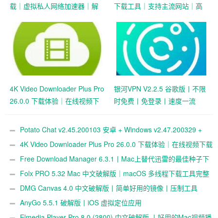
载｜虚拟私人网络加速器｜解
下载工具｜支持主流网站｜高
锁跨境访问与隐私保护
速解析｜中文界面体验
4K Video Downloader Plus Pro
银河VPN V2.2.5 谷歌版丨不限
26.0.0 下载体验｜在线视频下
时免费丨免登录丨速度一流
载工具使用记录
Potato Chat v2.45.200103 安卓 + Windows v2.47.200329 +
macOS v2.47.200505 + Linux v2.37.200402 破解版下载｜跨平台
4K Video Downloader Plus Pro 26.0.0 下载体验｜在线视频下载
即时通讯与安全社交工具
工具使用记录
Free Download Manager 6.3.1丨Mac上替代迅雷的最佳种子下
载工具
Folx PRO 5.32 Mac 中文破解版｜macOS 多线程下载工具完整
版
DMG Canvas 4.0 中文破解版丨简单好用的镜像丨压制工具
AnyGo 5.5.1 破解版丨iOS 虚拟定位应用
Elmedia Player Pro 8.0 (2800) 中文破解版 丨好用的Mac视频播