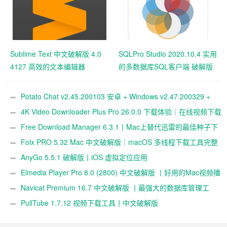
Sublime Text 中文破解版 4.0
SQLPro Studio 2020.10.4 实用
4127 高效的文本编辑器
的多数据库SQL客户端 破解版
Potato Chat v2.45.200103 安卓 + Windows v2.47.200329 +
macOS v2.47.200505 + Linux v2.37.200402 破解版下载｜跨平台
4K Video Downloader Plus Pro 26.0.0 下载体验｜在线视频下载
即时通讯与安全社交工具
工具使用记录
Free Download Manager 6.3.1丨Mac上替代迅雷的最佳种子下
载工具
Folx PRO 5.32 Mac 中文破解版｜macOS 多线程下载工具完整
版
AnyGo 5.5.1 破解版丨iOS 虚拟定位应用
Elmedia Player Pro 8.0 (2800) 中文破解版 丨好用的Mac视频播
放器
Navicat Premium 16.7 中文破解版 丨最强大的数据库管理工
具
PullTube 1.7.12 视频下载工具丨中文破解版