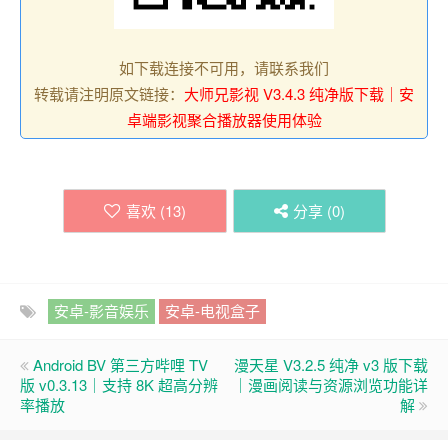
如下载连接不可用，请联系我们
转载请注明原文链接：
大师兄影视 V3.4.3 纯净版下载｜安
卓端影视聚合播放器使用体验
喜欢 (
13
)
分享 (
0
)
安卓-影音娱乐
安卓-电视盒子
Android BV 第三方哔哩 TV
漫天星 V3.2.5 纯净 v3 版下载
版 v0.3.13｜支持 8K 超高分辨
｜漫画阅读与资源浏览功能详
率播放
解