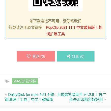
如下载连接不可用，请联系我们
转载请注明原文链接：
PopClip 2021.11.1 中文破解版丨划
词扩展工具
喜欢 (
0
)
分享 (
0
)
MAC办公软件
DaisyDisk for mac 4.21.4 磁
土拔鼠抖音助手 v1.2.6 丨去广
盘清理丨工具丨中文丨破解版
告去水印稳定超好用