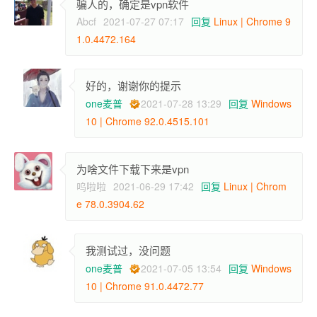
骗人的，确定是vpn软件
Abcf
2021-07-27 07:17
回复
Linux | Chrome 9
1.0.4472.164
好的，谢谢你的提示
one麦普
2021-07-28 13:29
回复
Windows
10 | Chrome 92.0.4515.101
为啥文件下载下来是vpn
呜啦啦
2021-06-29 17:42
回复
Linux | Chrom
e 78.0.3904.62
我测试过，没问题
one麦普
2021-07-05 13:54
回复
Windows
10 | Chrome 91.0.4472.77