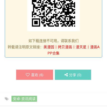
如下载连接不可用，请联系我们
转载请注明原文链接：
美漫园丨拷贝漫画丨漫天星丨漫画A
PP合集
喜欢 (
6
)
分享 (
0
)
安卓-资讯阅读