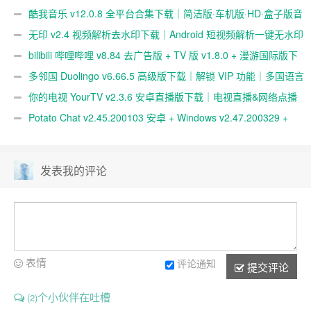
免拔卡免锁区｜解除地区限制｜全球区域可选｜视频无水印保存
酷我音乐 v12.0.8 全平台合集下载｜简洁版·车机版·HD·盒子版音
乐播放器｜解锁高级功能
无印 v2.4 视频解析去水印下载｜Android 短视频解析一键无水印
保存工具
bilibili 哔哩哔哩 v8.84 去广告版 + TV 版 v1.8.0 + 漫游国际版下
载｜弹幕视频社区｜多终端播放支持
多邻国 Duolingo v6.66.5 高级版下载｜解锁 VIP 功能｜多国语言
学习神器
你的电视 YourTV v2.3.6 安卓直播版下载｜电视直播&网络点播
神器｜多频道高清观看
Potato Chat v2.45.200103 安卓 + Windows v2.47.200329 +
macOS v2.47.200505 + Linux v2.37.200402 破解版下载｜跨平台
即时通讯与安全社交工具
发表我的评论
表情
评论通知
提交评论
个小伙伴在吐槽
(2)