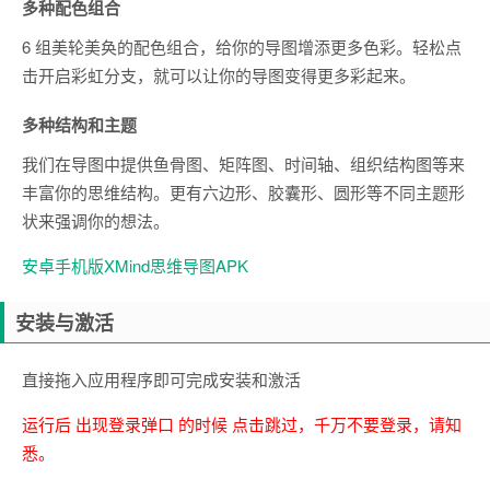
多种配色组合
6 组美轮美奂的配色组合，给你的导图增添更多色彩。轻松点
击开启彩虹分支，就可以让你的导图变得更多彩起来。
多种结构和主题
我们在导图中提供鱼骨图、矩阵图、时间轴、组织结构图等来
丰富你的思维结构。更有六边形、胶囊形、圆形等不同主题形
状来强调你的想法。
安卓手机版XMind思维导图APK
安装与激活
直接拖入应用程序即可完成安装和激活
运行后 出现登录弹口 的时候 点击跳过，千万不要登录，请知
悉。