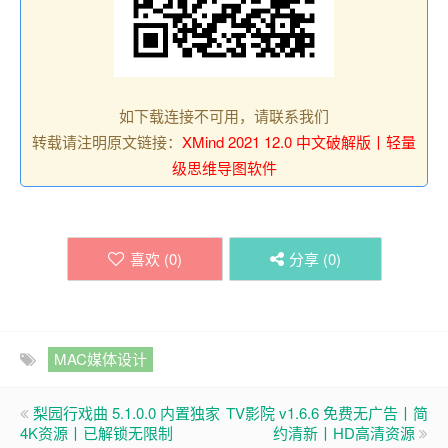
如下载连接不可用，请联系我们
转载请注明原文链接：
XMind 2021 12.0 中文破解版丨轻量
级思维导图软件
喜欢 (
0
)
分享 (
0
)
MAC媒体设计
梨园行戏曲 5.1.0.0 内置独家
TV影院 v1.6.6 免费无广告丨简
4K资源丨已解锁无限制
约清新丨HD高清资源