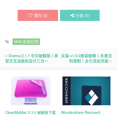
喜欢 (
0
)
分享 (
0
)
MAC系统应用
Drama 2.1.1 中文破解版丨原
女森 v1.0.0直装破解丨去激活
型交互动画和设计三合一
码限制丨去引流会员版
CleanMyMac 5.3.0 破解版下载
Wondershare Recoverit