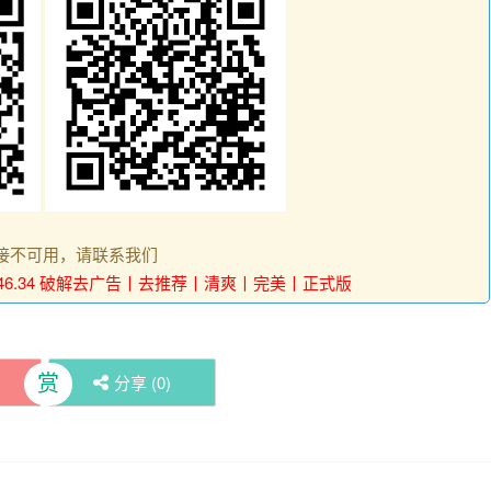
接不可用，请联系我们
v15.46.34 破解去广告丨去推荐丨清爽丨完美丨正式版
赏
分享 (
0
)