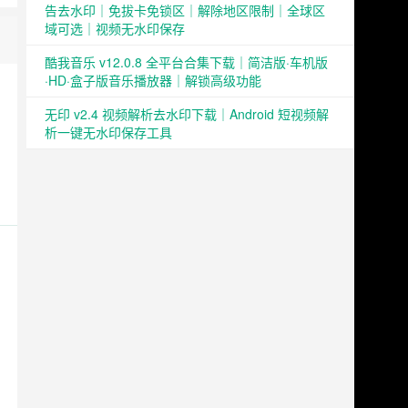
告去水印｜免拔卡免锁区｜解除地区限制｜全球区
域可选｜视频无水印保存
酷我音乐 v12.0.8 全平台合集下载｜简洁版·车机版
·HD·盒子版音乐播放器｜解锁高级功能
无印 v2.4 视频解析去水印下载｜Android 短视频解
析一键无水印保存工具