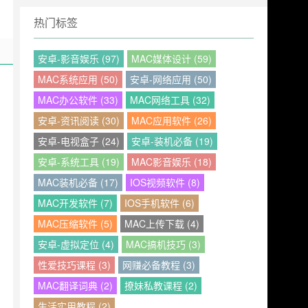
热门标签
安卓-影音娱乐 (97)
MAC媒体设计 (59)
MAC系统应用 (50)
安卓-网络应用 (50)
MAC办公软件 (33)
MAC网络工具 (32)
安卓-资讯阅读 (30)
MAC应用软件 (26)
安卓-电视盒子 (24)
安卓-装机必备 (19)
安卓-系统工具 (19)
MAC影音娱乐 (18)
MAC装机必备 (17)
IOS视频软件 (8)
MAC开发软件 (7)
IOS手机软件 (6)
MAC压缩软件 (5)
MAC上传下载 (4)
安卓-虚拟定位 (4)
MAC搞机技巧 (3)
性爱技巧课程 (3)
网赚必备教程 (3)
MAC翻译词典 (2)
撩妹私教课程 (2)
生活实用教程 (2)