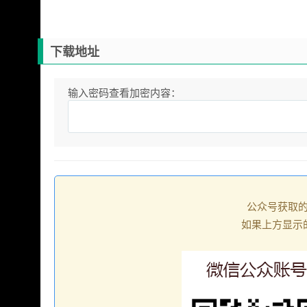
下载地址
输入密码查看加密内容：
公众号获取
如果上方显示