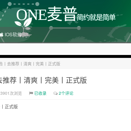
ONE麦普
简约就是简单
IOS软件
 破解去广告丨去推荐丨清爽丨完美丨正式版
很多，感兴趣的点击站内广告图
去广告丨去推荐丨清爽丨完美丨正式版
3901次浏览
已收录
2个评论