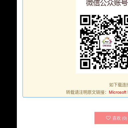
如下载连
转载请注明原文链接：
Microso
喜欢 (
0
)