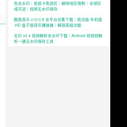
告去水印｜免拔卡免锁区｜解除地区限制｜全球区
域可选｜视频无水印保存
酷我音乐 v12.0.8 全平台合集下载｜简洁版·车机版
·HD·盒子版音乐播放器｜解锁高级功能
无印 v2.4 视频解析去水印下载｜Android 短视频解
析一键无水印保存工具