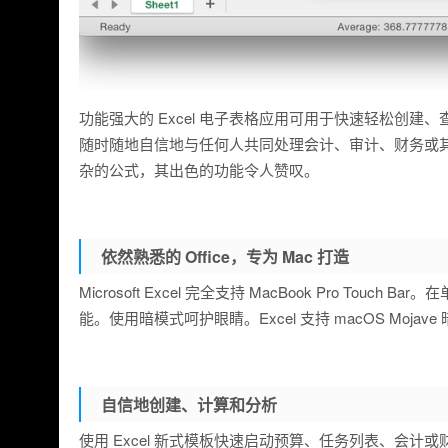
功能强大的 Excel 电子表格应用可用于快速轻松创
随时随地自信地与任何人共同处理会计、审计、财务或其他领
杂的公式，其出色的功能令人赞叹。
依然熟悉的 Office，专为 Mac 打造
Microsoft Excel 完全支持 MacBook Pro Touch
能。使用暗模式呵护眼睛。Excel 支持 macOS Mo
自信地创建、计算和分析
使用 Excel 新式模板快速启动预算、任务列表、会