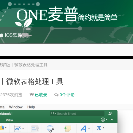
ONE麦普
简约就是简单
IOS软件
 16.45 破解版丨微软表格处理工具
很多，感兴趣的点击站内广告图
45 破解版丨微软表格处理工具
2376次浏览
已收录
0个评论