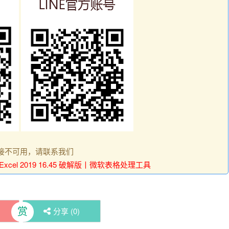
接不可用，请联系我们
ft Excel 2019 16.45 破解版丨微软表格处理工具
赏
分享 (
0
)