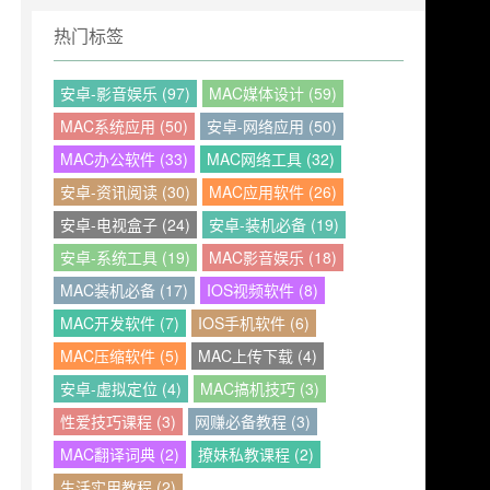
热门标签
安卓-影音娱乐 (97)
MAC媒体设计 (59)
MAC系统应用 (50)
安卓-网络应用 (50)
MAC办公软件 (33)
MAC网络工具 (32)
安卓-资讯阅读 (30)
MAC应用软件 (26)
安卓-电视盒子 (24)
安卓-装机必备 (19)
安卓-系统工具 (19)
MAC影音娱乐 (18)
MAC装机必备 (17)
IOS视频软件 (8)
MAC开发软件 (7)
IOS手机软件 (6)
MAC压缩软件 (5)
MAC上传下载 (4)
安卓-虚拟定位 (4)
MAC搞机技巧 (3)
性爱技巧课程 (3)
网赚必备教程 (3)
MAC翻译词典 (2)
撩妹私教课程 (2)
生活实用教程 (2)