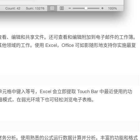
建、查看、编辑和共享文件。还可查看和编辑附加到电子邮件的工作簿。
域的工作。使用 Excel，Office 可如影随形地支持你实施最复
 Bar。在单元格中键入等号，Excel 会立即提取 Touch Bar 中最近使用的功
jave 暗模式，在弱光环境下也可轻松浏览电子表格。
计或财务分析。使用熟悉的公式运行数据计算并分析。丰富的功能和格式