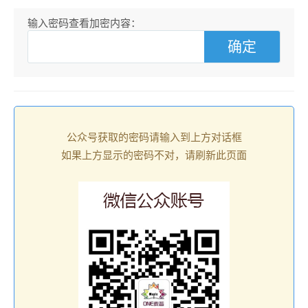
输入密码查看加密内容：
公众号获取的密码请输入到上方对话框
如果上方显示的密码不对，请刷新此页面