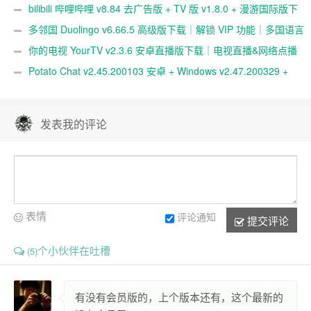
保存工具
bilibili 哔哩哔哩 v8.84 去广告版 + TV 版 v1.8.0 + 漫游国际版下
载｜弹幕视频社区｜多终端播放支持
多邻国 Duolingo v6.66.5 高级版下载｜解锁 VIP 功能｜多国语言
学习神器
你的电视 YourTV v2.3.6 安卓直播版下载｜电视直播&网络点播
神器｜多频道高清观看
Potato Chat v2.45.200103 安卓 + Windows v2.47.200329 +
macOS v2.47.200505 + Linux v2.37.200402 破解版下载｜跨平台
即时通讯与安全社交工具
发表我的评论
表情
评论通知
提交评论
个小伙伴在吐槽
(5)
有没有会员版的，上个版本还有，这个最新的