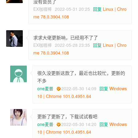
没有会员了
EX咖喱棒
2022-05-31 20:25
回复
Linux | Chro
me 78.0.3904.108
求求大佬更新呐，已经用不了了
EX咖喱棒
2022-05-28 23:35
回复
Linux | Chro
me 78.0.3904.108
很久没更新这款了，最近也比较忙，更新的
不多
one麦普
2022-05-30 14:09
回复
Windows
10 | Chrome 101.0.4951.64
更新了更新了，下载试试看吧
one麦普
2022-05-30 14:20
回复
Windows
10 | Chrome 101.0.4951.64