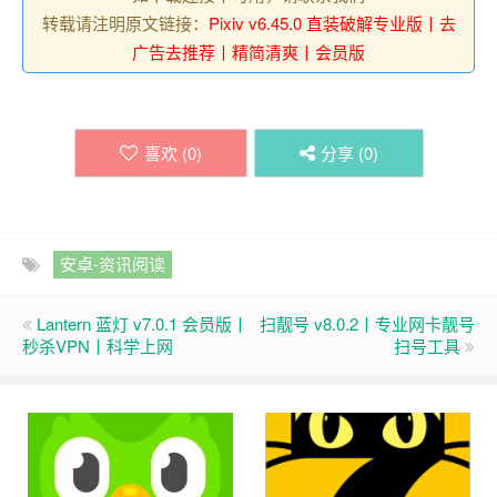
转载请注明原文链接：
Pixiv v6.45.0 直装破解专业版丨去
广告去推荐丨精简清爽丨会员版
喜欢 (
0
)
分享 (
0
)
安卓-资讯阅读
Lantern 蓝灯 v7.0.1 会员版丨
扫靓号 v8.0.2丨专业网卡靓号
秒杀VPN丨科学上网
扫号工具