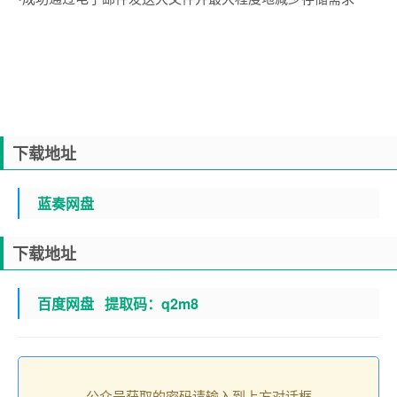
下载地址
蓝奏网盘
下载地址
百度网盘 提取码：
q2m8
公众号获取的密码请输入到上方对话框