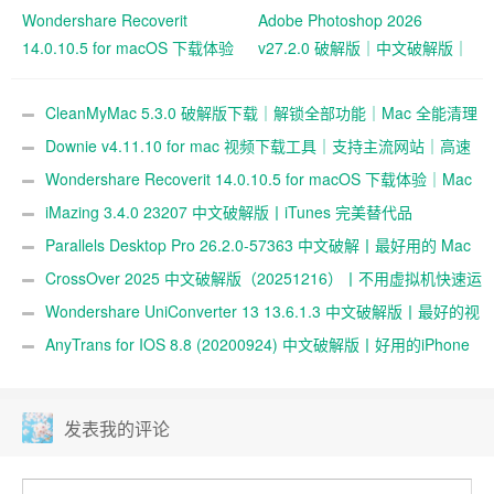
Wondershare Recoverit
Adobe Photoshop 2026
14.0.10.5 for macOS 下载体验
v27.2.0 破解版｜中文破解版｜
｜Mac 数据恢复工具使用记录
免激活｜专业修图软件（P 图
工具）
CleanMyMac 5.3.0 破解版下载｜解锁全部功能｜Mac 全能清理
优化神器
Downie v4.11.10 for mac 视频下载工具｜支持主流网站｜高速
解析｜中文界面体验
Wondershare Recoverit 14.0.10.5 for macOS 下载体验｜Mac
数据恢复工具使用记录
iMazing 3.4.0 23207 中文破解版丨iTunes 完美替代品
Parallels Desktop Pro 26.2.0-57363 中文破解丨最好用的 Mac
虚拟机
CrossOver 2025 中文破解版（20251216）丨不用虚拟机快速运
行 Windows 软件
Wondershare UniConverter 13 13.6.1.3 中文破解版丨最好的视
频格式转换器
AnyTrans for IOS 8.8 (20200924) 中文破解版丨好用的iPhone
管理工具
发表我的评论